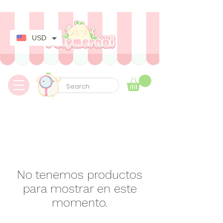
✿ Envíos express a todo el mundo sin aduanas ni tarifas adicionales ✿
USD
No tenemos productos
para mostrar en este
momento.