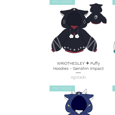
PRE ORDER
WRIOTHESLEY ✧ Puffy
Hoodies - Genshin Impact
Agotado
PRE ORDER