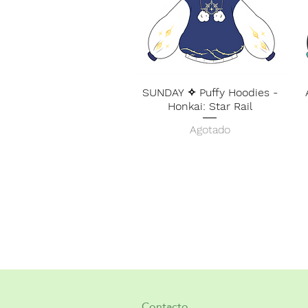
SUNDAY ✧ Puffy Hoodies -
Honkai: Star Rail
Agotado
Contacto