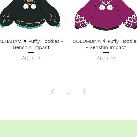
ALHAITAM ✧ Puffy Hoodies -
COLUMBINA ✧ Puffy Hoodie
Genshin Impact
- Genshin Impact
Agotado
Agotado
1