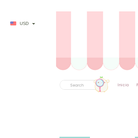
✿ Envío
USD
Inicio