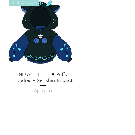
PRE ORDER
NEUVILLETTE ✧ Puffy
Hoodies - Genshin Impact
Agotado